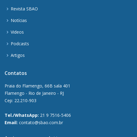
Revista SBAO
Notícias
Videos
Podcasts
Artigos
Contatos
Praia do Flamengo, 66B sala 401
Flamengo - Rio de Janeiro - RJ
Cep: 22.210-903
Tel./WhatsApp:
21 9 7516-5406
Email:
contato@sbao.com.br