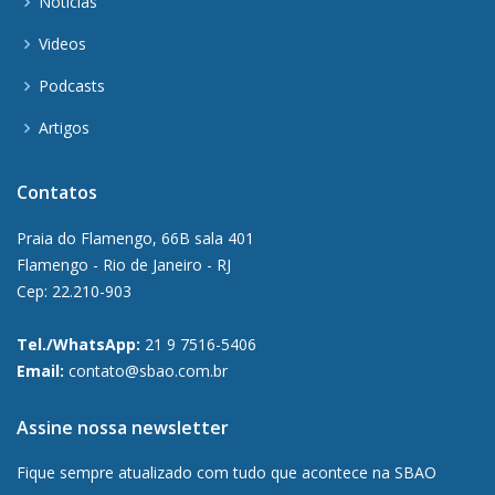
Notícias
Videos
Podcasts
Artigos
Contatos
Praia do Flamengo, 66B sala 401
Flamengo - Rio de Janeiro - RJ
Cep: 22.210-903
Tel./WhatsApp:
21 9 7516-5406
Email:
contato@sbao.com.br
Assine nossa newsletter
Fique sempre atualizado com tudo que acontece na SBAO