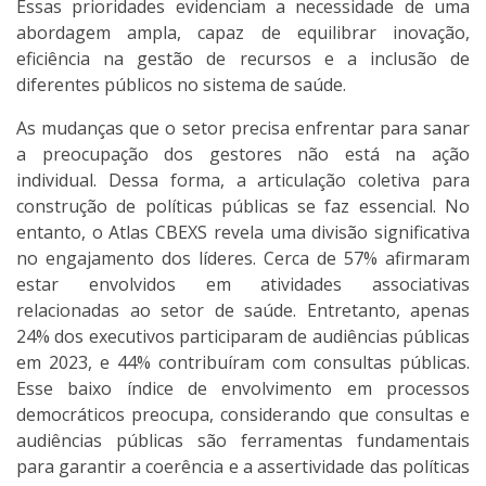
Essas prioridades evidenciam a necessidade de uma
abordagem ampla, capaz de equilibrar inovação,
eficiência na gestão de recursos e a inclusão de
diferentes públicos no sistema de saúde.
As mudanças que o setor precisa enfrentar para sanar
a preocupação dos gestores não está na ação
individual. Dessa forma, a articulação coletiva para
construção de políticas públicas se faz essencial. No
entanto, o Atlas CBEXS revela uma divisão significativa
no engajamento dos líderes. Cerca de 57% afirmaram
estar envolvidos em atividades associativas
relacionadas ao setor de saúde. Entretanto, apenas
24% dos executivos participaram de audiências públicas
em 2023, e 44% contribuíram com consultas públicas.
Esse baixo índice de envolvimento em processos
democráticos preocupa, considerando que consultas e
audiências públicas são ferramentas fundamentais
para garantir a coerência e a assertividade das políticas