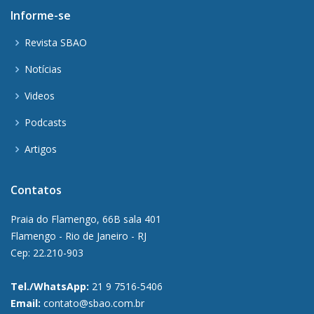
Informe-se
Revista SBAO
Notícias
Videos
Podcasts
Artigos
Contatos
Praia do Flamengo, 66B sala 401
Flamengo - Rio de Janeiro - RJ
Cep: 22.210-903
Tel./WhatsApp:
21 9 7516-5406
Email:
contato@sbao.com.br